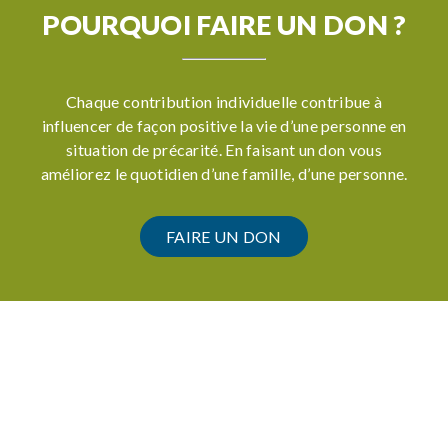
POURQUOI FAIRE UN DON ?
Chaque contribution individuelle contribue à
influencer de façon positive la vie d’une personne en
situation de précarité. En faisant un don vous
améliorez le quotidien d’une famille, d’une personne.
FAIRE UN DON