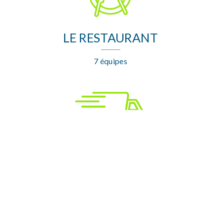
LE RESTAURANT
7 équipes
LA LOGISTIQUE
5 équipes
Nous sommes une équipe de plus de 100 bénévoles
aux talents multiples et variés issus d'horizons